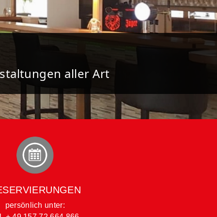
staltungen aller Art
ESERVIERUNGEN
persönlich unter:
l. + 49 157 72 664 866