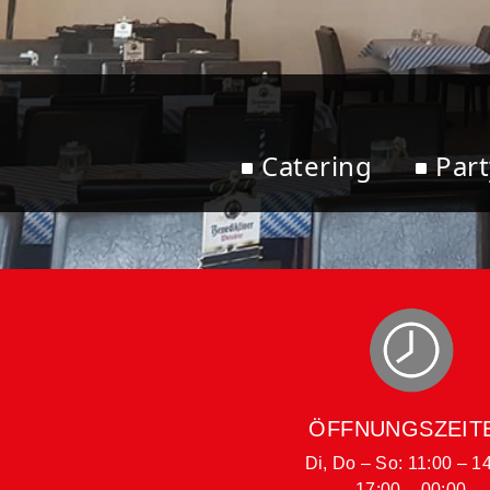
Catering
Part
ÖFFNUNGSZEIT
Di, Do – So: 11:00 – 1
17:00 – 00:00