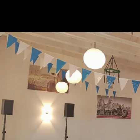
Image 02